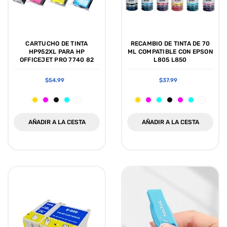
CARTUCHO DE TINTA
RECAMBIO DE TINTA DE 70
HP952XL PARA HP
ML COMPATIBLE CON EPSON
OFFICEJET PRO 7740 82
L805 L850
$54.99
$37.99
AÑADIR A LA CESTA
AÑADIR A LA CESTA