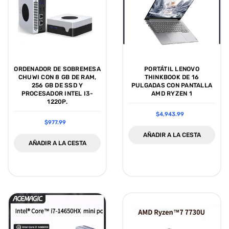
ORDENADOR DE SOBREMESA
PORTÁTIL LENOVO
CHUWI CON 8 GB DE RAM,
THINKBOOK DE 16
256 GB DE SSD Y
PULGADAS CON PANTALLA
PROCESADOR INTEL I3-
AMD RYZEN 1
1220P.
$4,943.99
$977.99
AÑADIR A LA CESTA
AÑADIR A LA CESTA