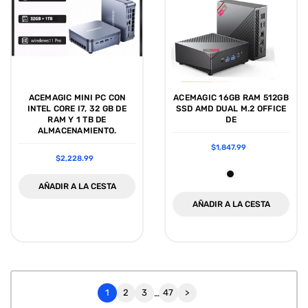
ACEMAGIC MINI PC CON
ACEMAGIC 16GB RAM 512GB
INTEL CORE I7, 32 GB DE
SSD AMD DUAL M.2 OFFICE
RAM Y 1 TB DE
DE
ALMACENAMIENTO.
$1,847.99
$2,228.99
AÑADIR A LA CESTA
AÑADIR A LA CESTA
1
2
3
…
47
>