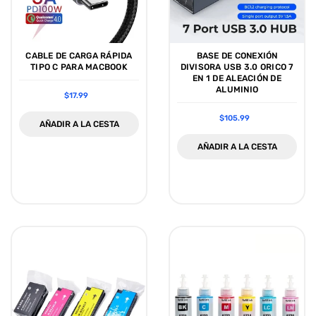
CABLE DE CARGA RÁPIDA
BASE DE CONEXIÓN
TIPO C PARA MACBOOK
DIVISORA ​​USB 3.0 ORICO 7
EN 1 DE ALEACIÓN DE
ALUMINIO
$17.99
$105.99
AÑADIR A LA CESTA
AÑADIR A LA CESTA