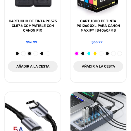
CARTUCHO DE TINTA PG575
CARTUCHO DE TINTA
CL576 COMPATIBLE CON
PGI2600XL PARA CANON
CANON PIX
MAXIFY IB4060/MB
$56.99
$33.99
AÑADIR A LA CESTA
AÑADIR A LA CESTA