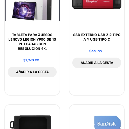
TABLETA PARA JUEGOS
SSD EXTERNO USB 3.2 TIPO
LENOVO LEGION Y900 DE 13
A Y USB TIPO C
PULGADAS CON
RESOLUCIÓN 4K.
$338.99
$2,269.99
AÑADIR A LA CESTA
AÑADIR A LA CESTA