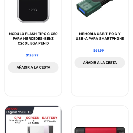
MÓDULO FLASH TIPO C C50
MEMORIA USB TIPO C Y
PARA MERCEDES-BENZ
USB-A PARA SMARTPHONE
C260L EQA PEN D
$61.99
$128.99
AÑADIR A LA CESTA
AÑADIR A LA CESTA