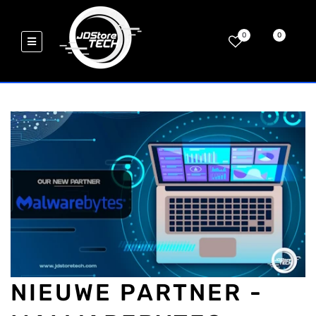
0
0
NIEUWE PARTNER -