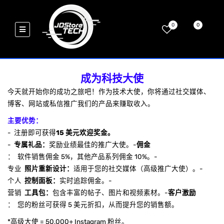
0
0
成为科技大使
今天就开始你的成功之旅吧！作为技术大使，你将通过社交媒体、
博客、网站或私信推广我们的产品来赚取收入。
主要优势：
-
注册即可获得
15 美元欢迎奖金。
-
专属礼品：
奖励业绩最佳的推广大使。-
佣金
：
软件销售佣金 5%，其他产品系列佣金 10%。-
专业
照片重新设计：
适用于您的社交媒体（高级推广大使）。-
个人
控制面板：
实时追踪佣金。-
营销
工具包：
包含丰富的帖子、图片和视频素材。-
客户激励
：
您的粉丝可获得 5 美元折扣，从而提升您的销售额。
*高级大使 = 50,000+ Instagram 粉丝。